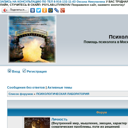
ЗАПИСЬ НА КОНСУЛЬТАЦИЮ ПО ТЕЛ 8-916-132-11-43 Оксана Николаевна
У ВАС ТРУДН
ЛАЙН, СТУЧИТЕСЬ В СКАЙП: PSYLAB-LITVINOVA/
Понравился сайт, нажмите кнопочку!
Поделиться…
Психол
Помощь психолога в Москв
Вход
Регистрация
Сообщения без ответов
|
Активные темы
Список форумов
»
ПСИХОЛОГИЧЕСКАЯ ЛАБОРАТОРИЯ
Форум
Личность
(Внутренний мир, мышление, эмоции, характер 
соматические проблемы, пути их решения)