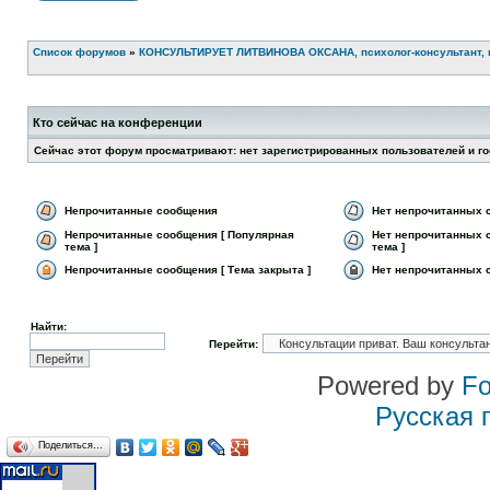
Список форумов
»
КОНСУЛЬТИРУЕТ ЛИТВИНОВА ОКСАНА, психолог-консультант, 
Кто сейчас на конференции
Сейчас этот форум просматривают: нет зарегистрированных пользователей и го
Непрочитанные сообщения
Нет непрочитанных 
Непрочитанные сообщения [ Популярная
Нет непрочитанных 
тема ]
тема ]
Непрочитанные сообщения [ Тема закрыта ]
Нет непрочитанных с
Найти:
Перейти:
Powered by
F
Русская 
Поделиться…