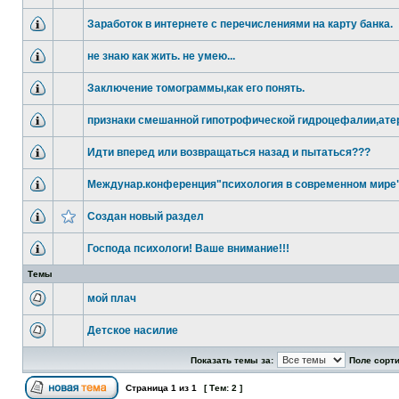
Заработок в интернете с перечислениями на карту банка.
не знаю как жить. не умею...
Заключение томограммы,как его понять.
признаки смешанной гипотрофической гидроцефалии,ате
Идти вперед или возвращаться назад и пытаться???
Междунар.конференция"психология в современном мире"
Создан новый раздел
Господа психологи! Ваше внимание!!!
Темы
мой плач
Детское насилие
Показать темы за:
Поле сорт
Страница
1
из
1
[ Тем: 2 ]