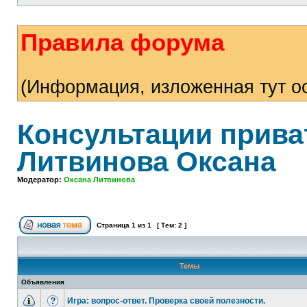
Правила форума
(Информация, изложенная тут ос
Консультации прива
Литвинова Оксана
Модератор:
Оксана Литвинова
Страница
1
из
1
[ Тем: 2 ]
Темы
Объявления
Игра: вопрос-ответ. Проверка своей полезности.