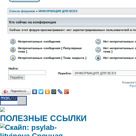
Список форумов
»
ИНФОРМАЦИЯ ДЛЯ ВСЕХ
Кто сейчас на конференции
Сейчас этот форум просматривают: нет зарегистрированных пользователей и го
Непрочитанные сообщения
Нет непрочитанных 
Непрочитанные сообщения [ Популярная
Нет непрочитанных 
тема ]
тема ]
Непрочитанные сообщения [ Тема закрыта ]
Нет непрочитанных с
Найти:
Перейти:
Powered 
Рус
Поделиться…
ПОЛЕЗНЫЕ ССЫЛКИ