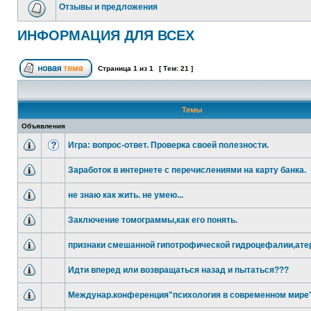
Отзывы и предложения
ИНФОРМАЦИЯ ДЛЯ ВСЕХ
Страница
1
из
1
[ Тем: 21 ]
Темы
Объявления
Игра: вопрос-ответ. Проверка своей полезности.
Заработок в интернете с перечислениями на карту банка.
не знаю как жить. не умею...
Заключение томограммы,как его понять.
признаки смешанной гипотрофической гидроцефалии,ате
Идти вперед или возвращаться назад и пытаться???
Междунар.конференция"психология в современном мире"