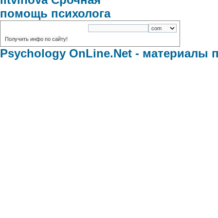
домены
:
Psychology OnLine.Net - материалы 