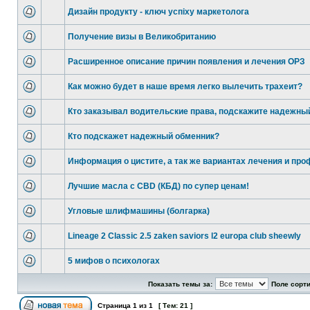
Дизайн продукту - ключ успіху маркетолога
Получение визы в Великобританию
Расширенное описание причин появления и лечения ОРЗ
Как можно будет в наше время легко вылечить трахеит?
Кто заказывал водительские права, подскажите надежны
Кто подскажет надежный обменник?
Информация о цистите, а так же вариантах лечения и пр
Лучшие масла с CBD (КБД) по супер ценам!
Угловые шлифмашины (болгарка)
Lineage 2 Classic 2.5 zaken saviors l2 europa club sheewly
5 мифов о психологах
Показать темы за:
Поле сорт
Страница
1
из
1
[ Тем: 21 ]