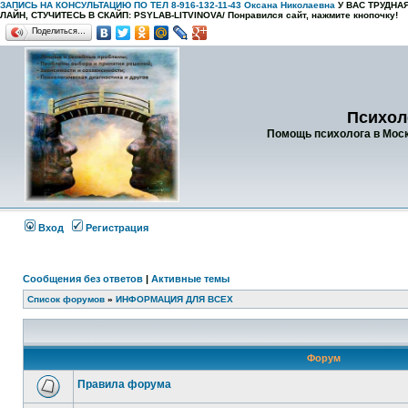
ЗАПИСЬ НА КОНСУЛЬТАЦИЮ ПО ТЕЛ 8-916-132-11-43 Оксана Николаевна
У ВАС ТРУДН
ЛАЙН, СТУЧИТЕСЬ В СКАЙП: PSYLAB-LITVINOVA/
Понравился сайт, нажмите кнопочку!
Поделиться…
Психол
Помощь психолога в Москв
Вход
Регистрация
Сообщения без ответов
|
Активные темы
Список форумов
»
ИНФОРМАЦИЯ ДЛЯ ВСЕХ
Форум
Правила форума