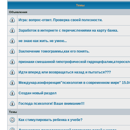
Темы
Объявления
Игра: вопрос-ответ. Проверка своей полезности.
Заработок в интернете с перечислениями на карту банка.
не знаю как жить. не умею...
Заключение томограммы,как его понять.
признаки смешанной гипотрофической гидроцефалии,атероскл
Идти вперед или возвращаться назад и пытаться???
Междунар.конференция"психология в современном мире" 15.04
Создан новый раздел
Господа психологи! Ваше внимание!!!
Темы
Как стимулировать ребенка к учебе?