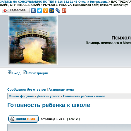
ЗАПИСЬ НА КОНСУЛЬТАЦИЮ ПО ТЕЛ 8-916-132-11-43 Оксана Николаевна
У ВАС ТРУДН
ЛАЙН, СТУЧИТЕСЬ В СКАЙП: PSYLAB-LITVINOVA/
Понравился сайт, нажмите кнопочку!
Поделиться…
Психол
Помощь психолога в Москв
Вход
Регистрация
Сообщения без ответов
|
Активные темы
Список форумов
»
Детский уголок
»
Готовность ребенка к школе
Готовность ребенка к школе
Страница
1
из
1
[ Тем: 2 ]